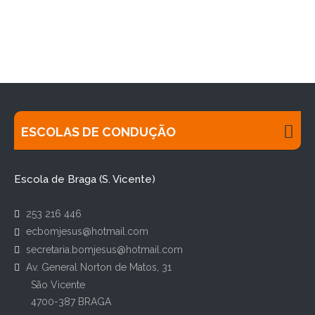
ESCOLAS DE CONDUÇÃO
Escola de Braga (S. Vicente)
253 216 446
ecbomjesus@hotmail.com
secretaria.bomjesus@hotmail.com
Av. General Norton de Matos, 31
São Vicente
4700-387 BRAGA