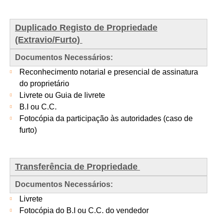
Duplicado Registo de Propriedade
(Extravio/Furto)
Documentos Necessários:
Reconhecimento notarial e presencial de assinatura
do proprietário
Livrete ou Guia de livrete
B.I ou C.C.
Fotocópia da participação às autoridades (caso de
furto)
Transferência de Propriedade
Documentos Necessários:
Livrete
Fotocópia do B.I ou C.C. do vendedor