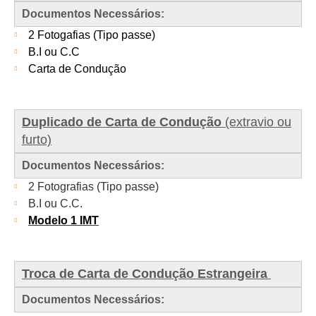
Documentos Necessários:
2 Fotogafias (Tipo passe)
B.I ou C.C
Carta de Condução
Duplicado de Carta de Condução
(extravio ou
furto)
Documentos Necessários:
2 Fotografias (Tipo passe)
B.I ou C.C.
Modelo 1 IMT
Troca de Carta de Condução Estrangeira
Documentos Necessários: