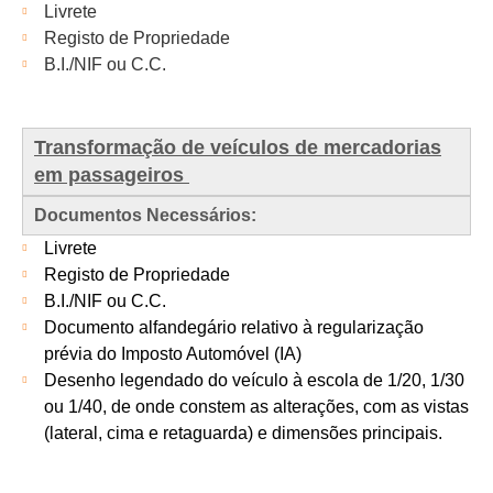
Livrete
Registo de Propriedade
B.I./NIF ou C.C.
Transformação de veículos de mercadorias
em passageiros
Documentos Necessários:
Livrete
Registo de Propriedade
B.I./NIF ou C.C.
Documento alfandegário relativo à regularização
prévia do Imposto Automóvel (IA)
Desenho legendado do veículo à escola de 1/20, 1/30
ou 1/40, de onde constem as alterações, com as vistas
(lateral, cima e retaguarda) e dimensões principais.