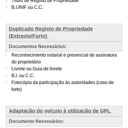
Título de Registo de Propriedade
B.I./NIF ou C.C.
Duplicado Registo de Propriedade
(Extravio/Furto)
Documentos Necessários:
Reconhecimento notarial e presencial de assinatura
do proprietário
Livrete ou Guia de livrete
B.I. ou C.C.
Fotocópia da participação às autoridades (caso de
furto)
Adaptação do veículo à utilização de GPL
Documento Necessários: