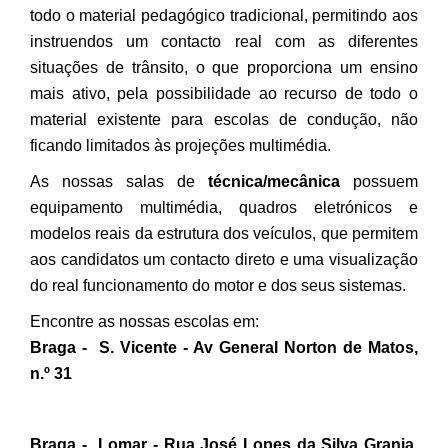
todo o material pedagógico tradicional, permitindo aos
instruendos um contacto real com as diferentes
situações de trânsito, o que proporciona um ensino
mais ativo, pela possibilidade ao recurso de todo o
material existente para escolas de condução, não
ficando limitados às projeções multimédia.
As nossas salas de
técnica/mecânica
possuem
equipamento multimédia, quadros eletrónicos e
modelos reais da estrutura dos veículos, que permitem
aos candidatos um contacto direto e uma visualização
do real funcionamento do motor e dos seus sistemas.
Encontre as nossas escolas em:
Braga - S. Vicente - Av General Norton de Matos,
n.º 31
Braga - Lomar - Rua José Lopes da Silva Granja,