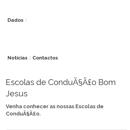
Dados
Notícias
Contactos
Escolas de ConduÃ§Ã£o Bom
Jesus
Venha conhecer as nossas Escolas de
ConduÃ§Ã£o.