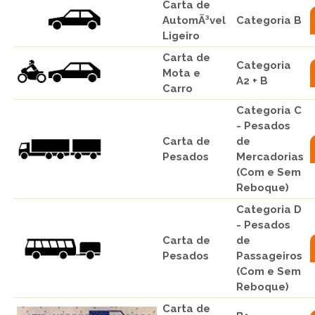
Carta de
AutomÃ³vel
Categoria B
Ligeiro
Carta de
Categoria
Mota e
A2 + B
Carro
Categoria C
- Pesados
Carta de
de
Pesados
Mercadorias
(Com e Sem
Reboque)
Categoria D
- Pesados
Carta de
de
Pesados
Passageiros
(Com e Sem
Reboque)
Carta de