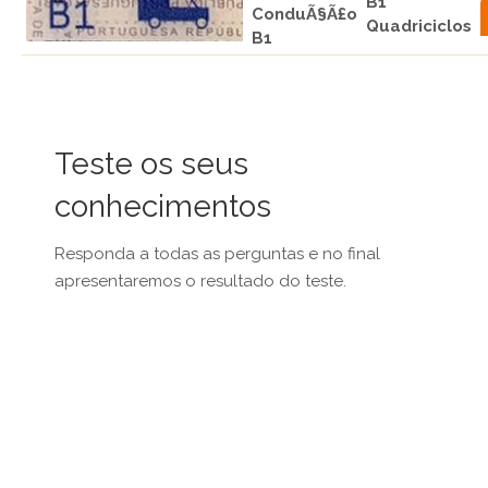
B1
ConduÃ§Ã£o
Quadriciclos
B1
Teste os seus
conhecimentos
Responda a todas as perguntas e no final
apresentaremos o resultado do teste.