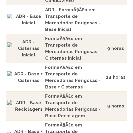
ConduÃ§Ã£o
ADR - FormaÃ§Ã£o em
ADR - Base
Transporte de
Inicial
Mercadorias Perigosas -
Base Inicial
FormaÃ§Ã£o em
ADR -
Transporte de
Cisternas
9 horas
Mercadorias Perigosas -
Inicial
Cisternas Inicial
FormaÃ§Ã£o em
ADR - Base +
Transporte de
24 horas
Cisternas
Mercadorias Perigosas -
Base + Cisternas
FormaÃ§Ã£o em
ADR - Base
Transporte de
9 horas
Reciclagem
Mercadorias Perigosas -
Base Reciclagem
FormaÃ§Ã£o em
ADR - Base +
Transporte de