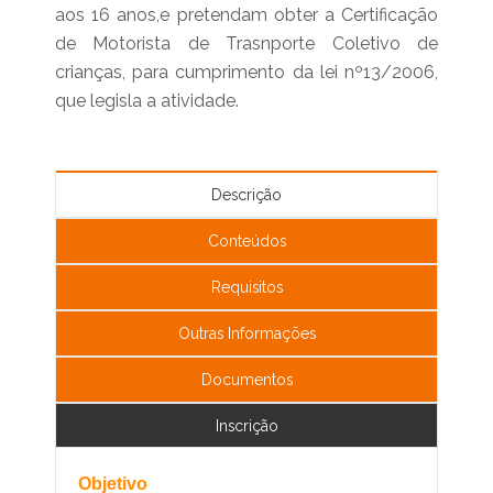
aos 16 anos,e pretendam obter a Certificação
de Motorista de Trasnporte Coletivo de
crianças, para cumprimento da lei nº13/2006,
que legisla a atividade.
Descrição
Conteúdos
Requisitos
Outras Informações
Documentos
Inscrição
Objetivo