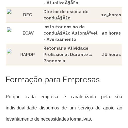
- AtualizaÃ§Ã£o
Diretor de escola de
DEC
125horas
conduÃ§Ã£o
Instrutor ensino de
IECAV
conduÃ§Ã£o AutomÃ³vel
50 horas
- Averbamento
Retomar a Atividade
RAPDP
Profissional Durante a
20 horas
Pandemia
Formação para Empresas
Porque cada empresa é caraterizada pela sua
individualidade dispomos de um serviço de apoio ao
levantamento de necessidades formativas.