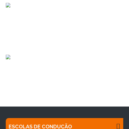
ESCOLAS DE CONDUÇÃO