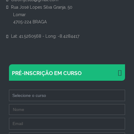
Rua José Lopes Silva Granja, 50
Lomar
4705-224 BRAGA
Lat: 41.5260568 - Long: -8.4284417
PRÉ-INSCRIÇÃO EM CURSO