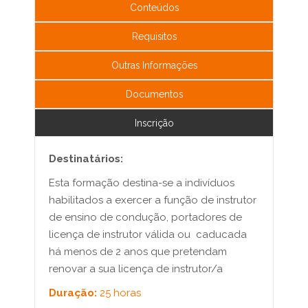
Conteúdos
Requisitos
Outras Informações
Documentos
Inscrição
Destinatários:
Esta formação destina-se a indivíduos
habilitados a exercer a função de instrutor
de ensino de condução, portadores de
licença de instrutor válida ou caducada
há menos de 2 anos que pretendam
renovar a sua licença de instrutor/a
Duração:
25 horas