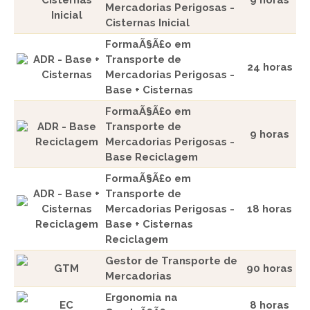
Cisternas
9 horas
Mercadorias Perigosas -
Inicial
Cisternas Inicial
FormaÃ§Ã£o em
ADR - Base +
Transporte de
24 horas
Cisternas
Mercadorias Perigosas -
Base + Cisternas
FormaÃ§Ã£o em
ADR - Base
Transporte de
9 horas
Reciclagem
Mercadorias Perigosas -
Base Reciclagem
FormaÃ§Ã£o em
ADR - Base +
Transporte de
Cisternas
Mercadorias Perigosas -
18 horas
Reciclagem
Base + Cisternas
Reciclagem
Gestor de Transporte de
GTM
90 horas
Mercadorias
Ergonomia na
EC
8 horas