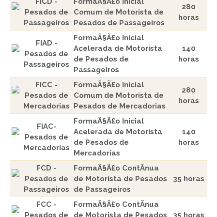
FICD -
FormaÃ§Ã£o Inicial
280
Pesados de
Comum de Motorista de
horas
Passageiros
Pesados de Passageiros
FormaÃ§Ã£o Inicial
FIAD -
Acelerada de Motorista
140
Pesados de
de Pesados de
horas
Passageiros
Passageiros
FICC -
FormaÃ§Ã£o Inicial
280
Pesados de
Comum de Motorista de
horas
Mercadorias
Pesados de Mercadorias
FormaÃ§Ã£o Inicial
FIAC-
Acelerada de Motorista
140
Pesados de
de Pesados de
horas
Mercadorias
Mercadorias
FCD -
FormaÃ§Ã£o ContÃ­nua
Pesados de
de Motorista de Pesados
35 horas
Passageiros
de Passageiros
FCC -
FormaÃ§Ã£o ContÃ­nua
Pesados de
de Motorista de Pesados
35 horas